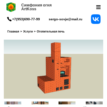
Симфония огня
ArtKoss
+7(953)690-77-99
sergo-sovje@mail.ru
Главная
>
Услуги
>
Отопительная печь