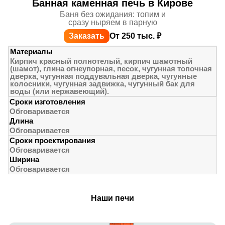
Банная каменная печь в Кирове
Баня без ожидания: топим и
сразу ныряем в парную
Заказать
От 250 тыс. ₽
Материалы
Кирпич красный полнотелый, кирпич шамотный
(шамот), глина огнеупорная, песок, чугунная топочная
дверка, чугунная поддувальная дверка, чугунные
колосники, чугунная задвижка, чугунный бак для
воды (или нержавеющий).
Сроки изготовления
Обговаривается
Длина
Обговаривается
Сроки проектирования
Обговаривается
Ширина
Обговаривается
Наши печи