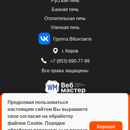
Русская печь
Банная печь
Отопительная печь
Уличная печь
Группа ВКонтакте
г. Киров
+7 (953) 690-77-99
Все права защищены
Продолжая пользоваться
настоящим сайтом Вы выражаете
свое согласие на обработку
ИНН: 432901879831
файлов Cookie. Порядок
Костин Сергей Михайлович
Хорошо